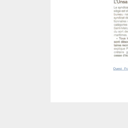
Ouest _Fr