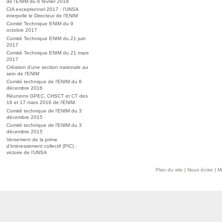
de l’ENIM du 6 février 2018
CIA exceptionnel 2017 : l’UNSA
interpelle le Directeur de l’ENIM
Comité Technique ENIM du 9
octobre 2017
Comité Technique ENIM du 21 juin
2017
Comité Technique ENIM du 21 mars
2017
Création d’une section nationale au
sein de l’ENIM
Comité technique de l’ENIM du 8
décembre 2016
Réunions GPEC, CHSCT et CT des
16 et 17 mars 2016 de l’ENIM.
Comité technique de l’ENIM du 3
décembre 2015
Comité technique de l’ENIM du 3
décembre 2015
Versement de la prime
d’intéressement collectif (PIC) :
victoire de l’UNSA
Plan du site
|
Nous écrire
|
M